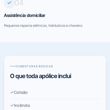
0
4
Assistência domiciliar
Pequenos reparos elétricos, hidráulicos e chaveiro.
COBERTURAS BÁSICAS
O que toda apólice inclui
Colisão
Incêndio