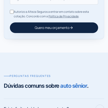
Autorizo a Alteza Seguros a entrar em contato sobre esta
cotação. Concordo com a
Política de Privacidade
.
Quero meu orçamento
PERGUNTAS FREQUENTES
Dúvidas comuns sobre
auto sênior
.