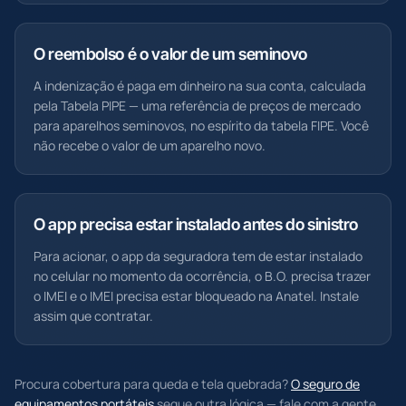
O reembolso é o valor de um seminovo
A indenização é paga em dinheiro na sua conta, calculada
pela Tabela PIPE — uma referência de preços de mercado
para aparelhos seminovos, no espírito da tabela FIPE. Você
não recebe o valor de um aparelho novo.
O app precisa estar instalado antes do sinistro
Para acionar, o app da seguradora tem de estar instalado
no celular no momento da ocorrência, o B.O. precisa trazer
o IMEI e o IMEI precisa estar bloqueado na Anatel. Instale
assim que contratar.
Procura cobertura para queda e tela quebrada?
O seguro de
equipamentos portáteis
segue outra lógica — fale com a gente