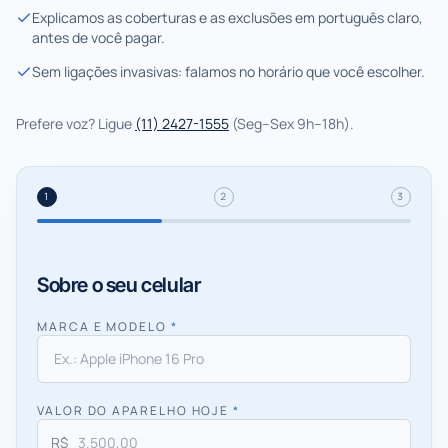
Explicamos as coberturas e as exclusões em português claro,
antes de você pagar.
Sem ligações invasivas: falamos no horário que você escolher.
Prefere voz? Ligue
(11) 2427-1555
(
Seg–Sex 9h–18h
).
1
2
3
Etapa
1
de
3
:
Sobre o seu celular
Sobre o seu celular
Sobre o seu celular
MARCA E MODELO
*
VALOR DO APARELHO HOJE
*
R$