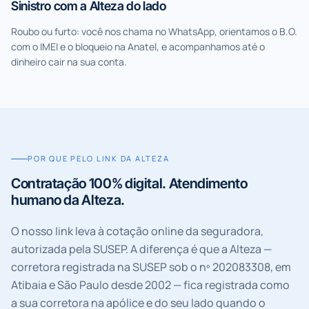
Sinistro com a Alteza do lado
Roubo ou furto: você nos chama no WhatsApp, orientamos o B.O.
com o IMEI e o bloqueio na Anatel, e acompanhamos até o
dinheiro cair na sua conta.
POR QUE PELO LINK DA ALTEZA
Contratação 100% digital. Atendimento
humano da Alteza.
O nosso link leva à cotação online da seguradora,
autorizada pela SUSEP. A diferença é que a Alteza —
corretora registrada na SUSEP sob o nº
202083308
, em
Atibaia e São Paulo desde
2002
— fica registrada como
a sua corretora na apólice e do seu lado quando o