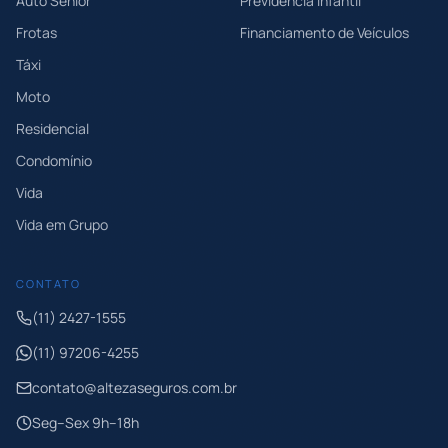
Auto Sênior
Previdência Infantil
Frotas
Financiamento de Veículos
Táxi
Moto
Residencial
Condomínio
Vida
Vida em Grupo
CONTATO
(11) 2427-1555
(11) 97206-4255
contato@altezaseguros.com.br
Seg–Sex 9h–18h