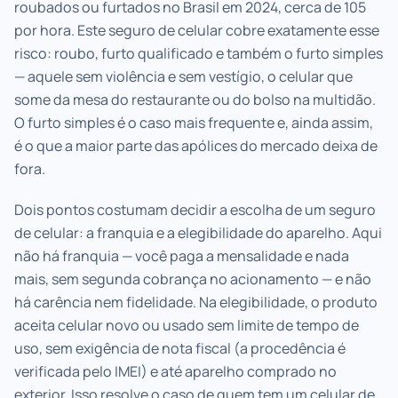
roubados ou furtados no Brasil em 2024, cerca de 105
por hora. Este seguro de celular cobre exatamente esse
risco: roubo, furto qualificado e também o furto simples
— aquele sem violência e sem vestígio, o celular que
some da mesa do restaurante ou do bolso na multidão.
O furto simples é o caso mais frequente e, ainda assim,
é o que a maior parte das apólices do mercado deixa de
fora.
Dois pontos costumam decidir a escolha de um seguro
de celular: a franquia e a elegibilidade do aparelho. Aqui
não há franquia — você paga a mensalidade e nada
mais, sem segunda cobrança no acionamento — e não
há carência nem fidelidade. Na elegibilidade, o produto
aceita celular novo ou usado sem limite de tempo de
uso, sem exigência de nota fiscal (a procedência é
verificada pelo IMEI) e até aparelho comprado no
exterior. Isso resolve o caso de quem tem um celular de