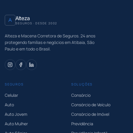
Alteza
SEGUROS · DESDE 2002
Alteza e Macena Corretora de Seguros
.
24
anos
protegendo famílias e negócios em Atibaia, São
Paulo e em todo o Brasil.
SEGUROS
SOLUÇÕES
Celular
Consórcio
Auto
Consórcio de Veículo
Auto Jovem
Consórcio de Imóvel
Auto Mulher
Previdência