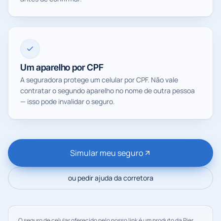
Um aparelho por CPF
A seguradora protege um celular por CPF. Não vale
contratar o segundo aparelho no nome de outra pessoa
— isso pode invalidar o seguro.
Simular meu seguro
ou pedir ajuda da corretora
O seguro de celular oferecido pelo nosso link é um produto da Pier