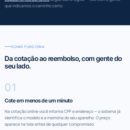
que indicamos o caminho certo.
COMO FUNCIONA
Da cotação ao reembolso, com gente do
seu lado.
0
1
Cote em menos de um minuto
Na cotação online você informa CPF e endereço — o sistema já
identifica o modelo e a memória do seu aparelho. O preço
aparece na tela antes de qualquer compromisso.