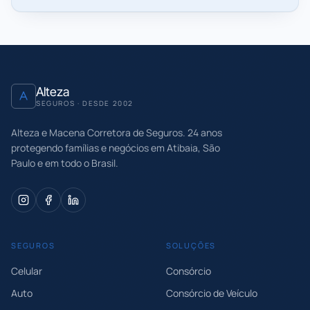
Alteza
SEGUROS · DESDE 2002
Alteza e Macena Corretora de Seguros
.
24
anos
protegendo famílias e negócios em Atibaia, São
Paulo e em todo o Brasil.
SEGUROS
SOLUÇÕES
Celular
Consórcio
Auto
Consórcio de Veículo