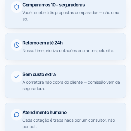
Comparamos 10+ seguradoras
Você recebe três propostas comparadas — não uma
só.
Retorno em até 24h
Nosso time prioriza cotações entrantes pelo site.
Sem custo extra
A corretora não cobra do cliente — comissão vem da
seguradora.
Atendimento humano
Cada cotação é trabalhada por um consultor, não
por bot.